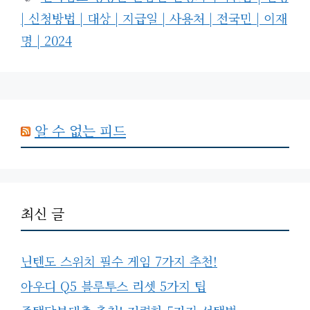
고
그
| 신청방법 | 대상 | 지급일 | 사용처 | 전국민 | 이재
리
명 | 2024
알 수 없는 피드
최신 글
닌텐도 스위치 필수 게임 7가지 추천!
아우디 Q5 블루투스 리셋 5가지 팁