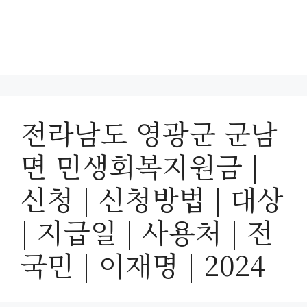
전라남도 영광군 군남
면 민생회복지원금 |
신청 | 신청방법 | 대상
| 지급일 | 사용처 | 전
국민 | 이재명 | 2024