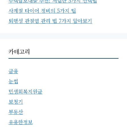
주택담보대출 추천! 저렴한 5가지 선택법
사계절 타이어 정비의 5가지 팁
퇴행성 관절염 관리 법 7가지 알아보기
카테고리
금융
눈썹
민생회복지원금
보청기
부동산
유용한정보