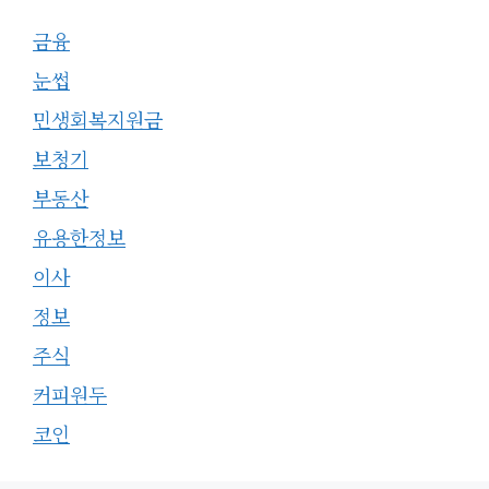
금융
눈썹
민생회복지원금
보청기
부동산
유용한정보
이사
정보
주식
커피원두
코인