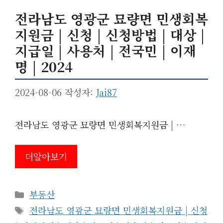
전라남도 영광군 묘량면 민생회복
지원금 | 신청 | 신청방법 | 대상 |
지급일 | 사용처 | 전국민 | 이재
명 | 2024
2024-08-06
작성자:
Jai87
전라남도 영광군 묘량면 민생회복지원금 | …
더알아보기
카
부동산
테
태
전라남도 영광군 묘량면 민생회복지원금 | 신청
고
그