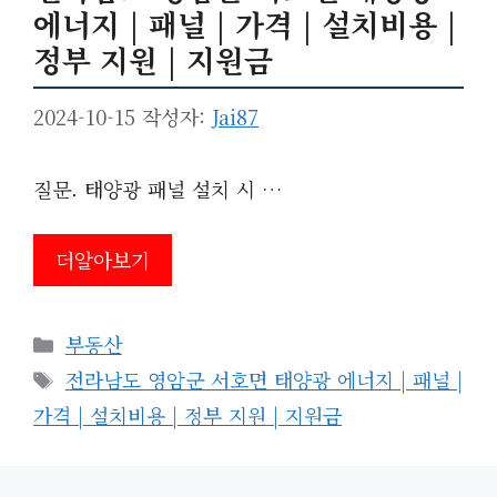
에너지 | 패널 | 가격 | 설치비용 |
정부 지원 | 지원금
2024-10-15
작성자:
Jai87
질문. 태양광 패널 설치 시 …
더알아보기
카
부동산
테
태
전라남도 영암군 서호면 태양광 에너지 | 패널 |
고
그
가격 | 설치비용 | 정부 지원 | 지원금
리