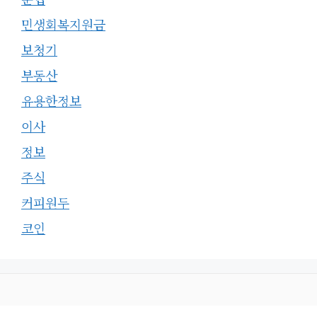
민생회복지원금
보청기
부동산
유용한정보
이사
정보
주식
커피원두
코인