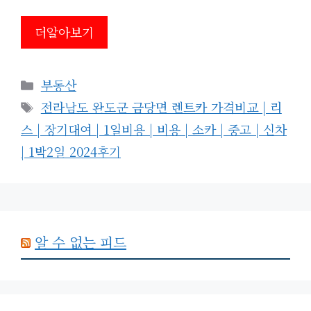
더알아보기
카
부동산
테
태
전라남도 완도군 금당면 렌트카 가격비교 | 리
고
그
스 | 장기대여 | 1일비용 | 비용 | 소카 | 중고 | 신차
리
| 1박2일 2024후기
알 수 없는 피드