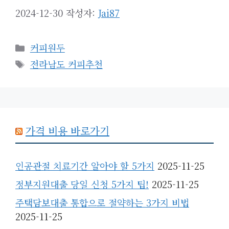
2024-12-30
작성자:
Jai87
카
커피원두
테
태
전라남도 커피추천
고
그
리
가격 비용 바로가기
인공관절 치료기간 알아야 할 5가지
2025-11-25
정부지원대출 당일 신청 5가지 팁!
2025-11-25
주택담보대출 통합으로 절약하는 3가지 비법
2025-11-25