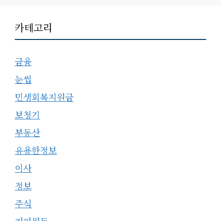
카테고리
금융
눈썹
민생회복지원금
보청기
부동산
유용한정보
이사
정보
주식