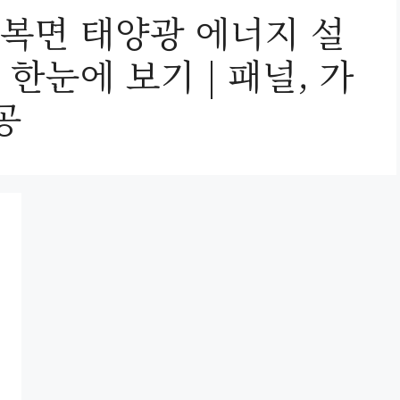
복면 태양광 에너지 설
한눈에 보기 | 패널, 가
공