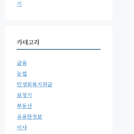
기
카테고리
금융
눈썹
민생회복지원금
보청기
부동산
유용한정보
이사