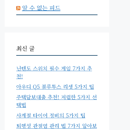
알 수 없는 피드
최신 글
닌텐도 스위치 필수 게임 7가지 추
천!
아우디 Q5 블루투스 리셋 5가지 팁
주택담보대출 추천! 저렴한 5가지 선
택법
사계절 타이어 정비의 5가지 팁
퇴행성 관절염 관리 법 7가지 알아보