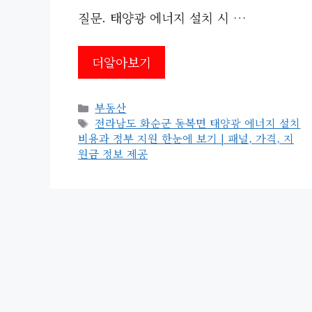
질문. 태양광 에너지 설치 시 …
더알아보기
카
부동산
테
태
전라남도 화순군 동복면 태양광 에너지 설치
고
그
비용과 정부 지원 한눈에 보기 | 패널, 가격, 지
리
원금 정보 제공