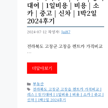
대여 | 1일비용 | 비용 | 소
카 | 중고 | 신차 | 1박2일
2024후기
2024-07-12
작성자:
Jai87
전라북도 고창군 고창읍 렌트카 가격비교
…
더알아보기
카
부동산
테
태
전라북도 고창군 고창읍 렌트카 가격비교 |
고
그
리스 | 장기대여 | 1일비용 | 비용 | 소카 | 중고 |
리
신차 | 1박2일 2024후기