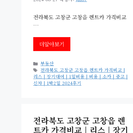
전라북도 고창군 고창읍 렌트카 가격비교
…
더알아보기
카
부동산
테
태
전라북도 고창군 고창읍 렌트카 가격비교 |
고
그
리스 | 장기대여 | 1일비용 | 비용 | 소카 | 중고 |
리
신차 | 1박2일 2024후기
전라북도 고창군 고창읍 렌
트카 가격비교 | 리스 | 장기