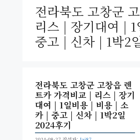
전라북도 고창군 고
리스 | 장기대여 | 1
중고 | 신차 | 1박2
전라북도 고창군 고창읍 렌
트카 가격비교 | 리스 | 장기
대여 | 1일비용 | 비용 | 소
카 | 중고 | 신차 | 1박2일
2024후기
2024-08-27
작성자:
Jai87