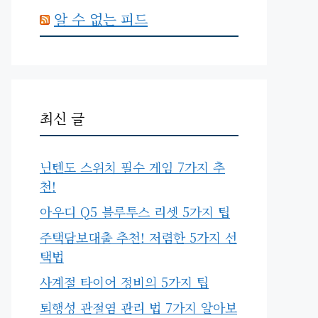
알 수 없는 피드
최신 글
닌텐도 스위치 필수 게임 7가지 추
천!
아우디 Q5 블루투스 리셋 5가지 팁
주택담보대출 추천! 저렴한 5가지 선
택법
사계절 타이어 정비의 5가지 팁
퇴행성 관절염 관리 법 7가지 알아보