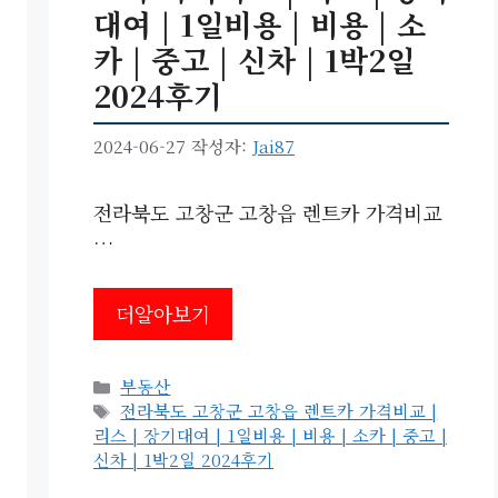
대여 | 1일비용 | 비용 | 소
카 | 중고 | 신차 | 1박2일
2024후기
2024-06-27
작성자:
Jai87
전라북도 고창군 고창읍 렌트카 가격비교
…
더알아보기
카
부동산
테
태
전라북도 고창군 고창읍 렌트카 가격비교 |
고
그
리스 | 장기대여 | 1일비용 | 비용 | 소카 | 중고 |
리
신차 | 1박2일 2024후기