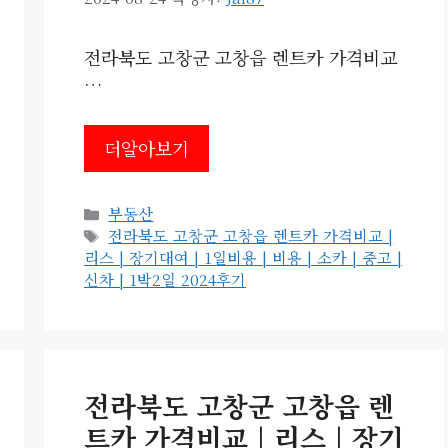
전라북도 고창군 고창읍 렌트카 가격비교
…
더알아보기
카
부동산
테
태
전라북도 고창군 고창읍 렌트카 가격비교 |
고
그
리스 | 장기대여 | 1일비용 | 비용 | 소카 | 중고 |
리
신차 | 1박2일 2024후기
전라북도 고창군 고창읍 렌
트카 가격비교 | 리스 | 장기