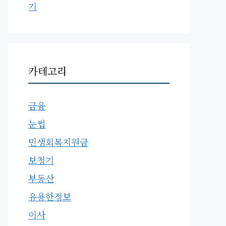
기
카테고리
금융
눈썹
민생회복지원금
보청기
부동산
유용한정보
이사