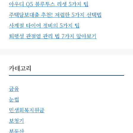
아우디 Q5 블루투스 리셋 5가지 팁
주택담보대출 추천! 저렴한 5가지 선택법
사계절 타이어 정비의 5가지 팁
퇴행성 관절염 관리 법 7가지 알아보기
카테고리
금융
눈썹
민생회복지원금
보청기
부동산