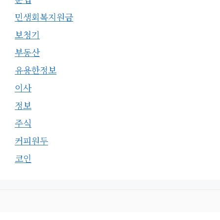
민생회복지원금
보청기
부동산
유용한정보
이사
정보
주식
커피원두
코인