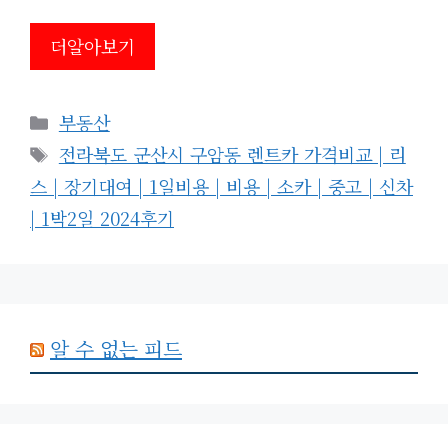
더알아보기
카
부동산
테
태
전라북도 군산시 구암동 렌트카 가격비교 | 리
고
그
스 | 장기대여 | 1일비용 | 비용 | 소카 | 중고 | 신차
리
| 1박2일 2024후기
알 수 없는 피드