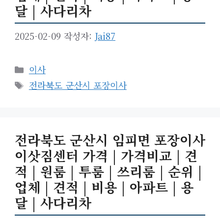
달 | 사다리차
2025-02-09
작성자:
Jai87
카
이사
테
태
전라북도 군산시 포장이사
고
그
리
전라북도 군산시 임피면 포장이사
이삿짐센터 가격 | 가격비교 | 견
적 | 원룸 | 투룸 | 쓰리룸 | 순위 |
업체 | 견적 | 비용 | 아파트 | 용
달 | 사다리차