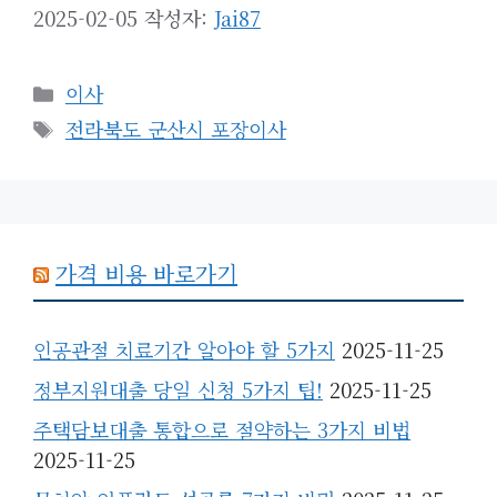
2025-02-05
작성자:
Jai87
카
이사
테
태
전라북도 군산시 포장이사
고
그
리
가격 비용 바로가기
인공관절 치료기간 알아야 할 5가지
2025-11-25
정부지원대출 당일 신청 5가지 팁!
2025-11-25
주택담보대출 통합으로 절약하는 3가지 비법
2025-11-25