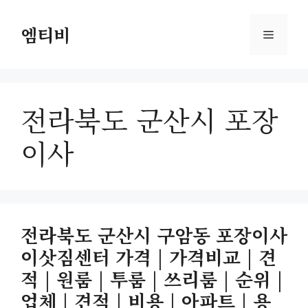
컨
텐
엠티비
메
츠
로
뉴
건
너
전라북도 군산시 포장
뛰
기
이사
전라북도 군산시 구암동 포장이사
이삿짐센터 가격 | 가격비교 | 견
적 | 원룸 | 투룸 | 쓰리룸 | 순위 |
업체 | 견적 | 비용 | 아파트 | 용