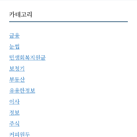
카테고리
금융
눈썹
민생회복지원금
보청기
부동산
유용한정보
이사
정보
주식
커피원두