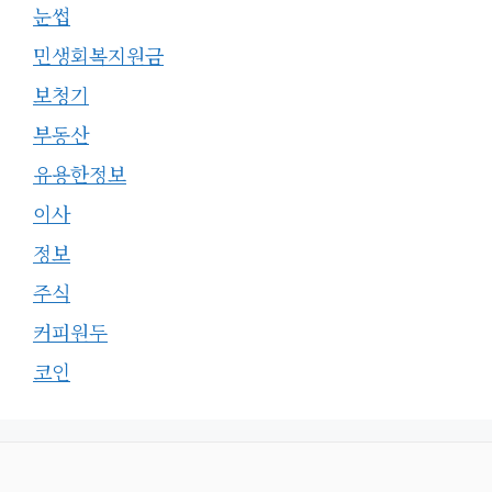
눈썹
민생회복지원금
보청기
부동산
유용한정보
이사
정보
주식
커피원두
코인