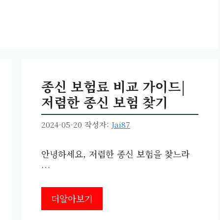
종신 보험료 비교 가이드|
저렴한 종신 보험 찾기
2024-05-20
작성자:
Jai87
안녕하세요, 저렴한 종신 보험을 찾느라
…
더알아보기