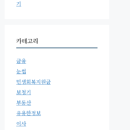
기
카테고리
금융
눈썹
민생회복지원금
보청기
부동산
유용한정보
이사