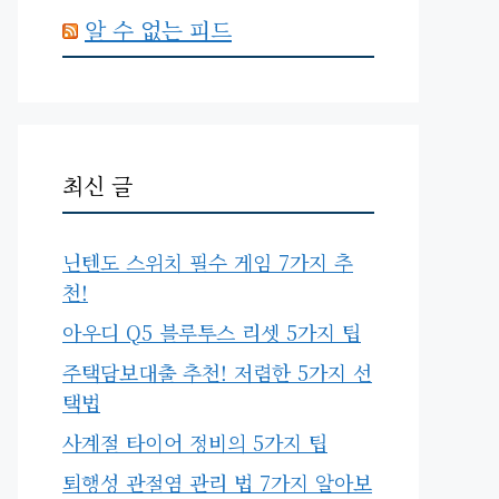
알 수 없는 피드
최신 글
닌텐도 스위치 필수 게임 7가지 추
천!
아우디 Q5 블루투스 리셋 5가지 팁
주택담보대출 추천! 저렴한 5가지 선
택법
사계절 타이어 정비의 5가지 팁
퇴행성 관절염 관리 법 7가지 알아보