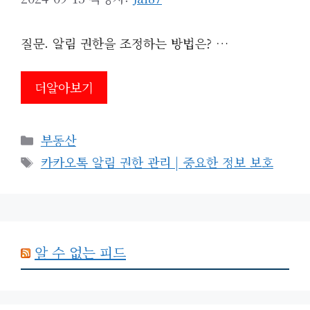
질문. 알림 권한을 조정하는 방법은? …
더알아보기
카
부동산
테
태
카카오톡 알림 권한 관리 | 중요한 정보 보호
고
그
리
알 수 없는 피드