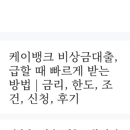
케이뱅크 비상금대출,
급할 때 빠르게 받는
방법 | 금리, 한도, 조
건, 신청, 후기