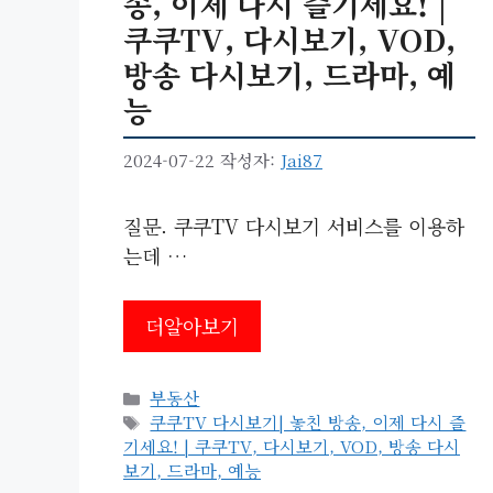
송, 이제 다시 즐기세요! |
쿠쿠TV, 다시보기, VOD,
방송 다시보기, 드라마, 예
능
2024-07-22
작성자:
Jai87
질문. 쿠쿠TV 다시보기 서비스를 이용하
는데 …
더알아보기
카
부동산
테
태
쿠쿠TV 다시보기| 놓친 방송, 이제 다시 즐
고
그
기세요! | 쿠쿠TV, 다시보기, VOD, 방송 다시
리
보기, 드라마, 예능