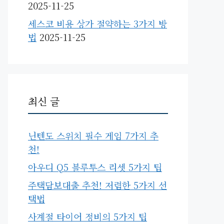
2025-11-25
세스코 비용 상가 절약하는 3가지 방
법
2025-11-25
최신 글
닌텐도 스위치 필수 게임 7가지 추
천!
아우디 Q5 블루투스 리셋 5가지 팁
주택담보대출 추천! 저렴한 5가지 선
택법
사계절 타이어 정비의 5가지 팁