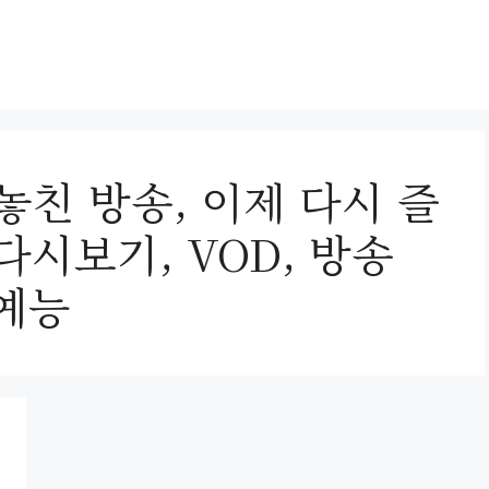
놓친 방송, 이제 다시 즐
 다시보기, VOD, 방송
 예능