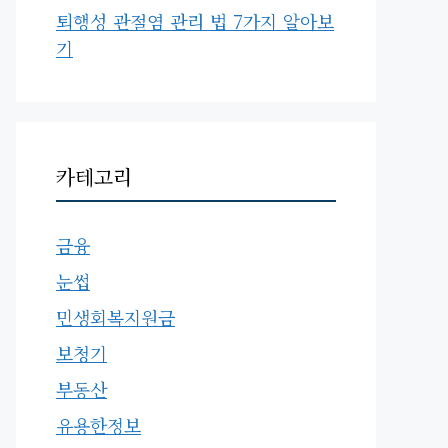
퇴행성 관절염 관리 법 7가지 알아보
기
카테고리
금융
눈썹
민생회복지원금
보청기
부동산
유용한정보