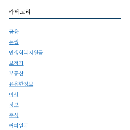
카테고리
금융
눈썹
민생회복지원금
보청기
부동산
유용한정보
이사
정보
주식
커피원두