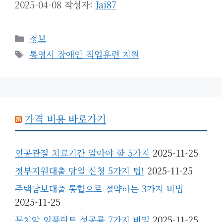
2025-04-08
작성자:
Jai87
카
정보
테
태
통영시 장애인 직업훈련 지원
고
그
리
가격 비용 바로가기
인공관절 치료기간 알아야 할 5가지
2025-11-25
정부지원대출 당일 신청 5가지 팁!
2025-11-25
주택담보대출 통합으로 절약하는 3가지 비법
2025-11-25
무치악 임플란트 성공률 7가지 비밀
2025-11-25