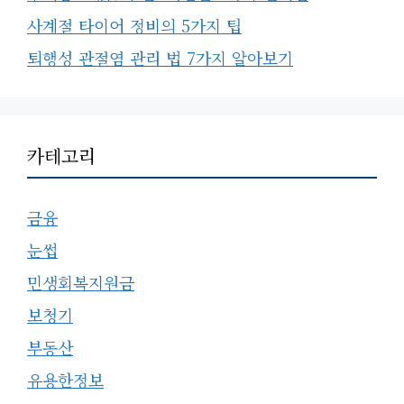
사계절 타이어 정비의 5가지 팁
퇴행성 관절염 관리 법 7가지 알아보기
카테고리
금융
눈썹
민생회복지원금
보청기
부동산
유용한정보