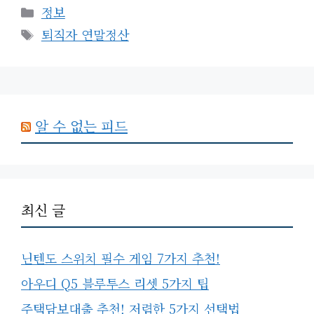
카
정보
테
태
퇴직자 연말정산
고
그
리
알 수 없는 피드
최신 글
닌텐도 스위치 필수 게임 7가지 추천!
아우디 Q5 블루투스 리셋 5가지 팁
주택담보대출 추천! 저렴한 5가지 선택법