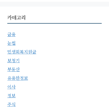
카테고리
금융
눈썹
민생회복지원금
보청기
부동산
유용한정보
이사
정보
주식