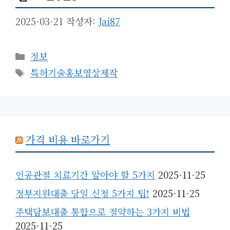
2025-03-21
작성자:
Jai87
카
정보
테
태
특허기술홍보영상제작
고
그
리
가격 비용 바로가기
인공관절 치료기간 알아야 할 5가지
2025-11-25
정부지원대출 당일 신청 5가지 팁!
2025-11-25
주택담보대출 통합으로 절약하는 3가지 비법
2025-11-25