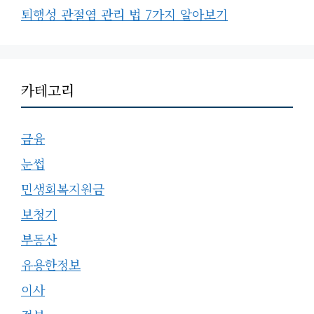
퇴행성 관절염 관리 법 7가지 알아보기
카테고리
금융
눈썹
민생회복지원금
보청기
부동산
유용한정보
이사