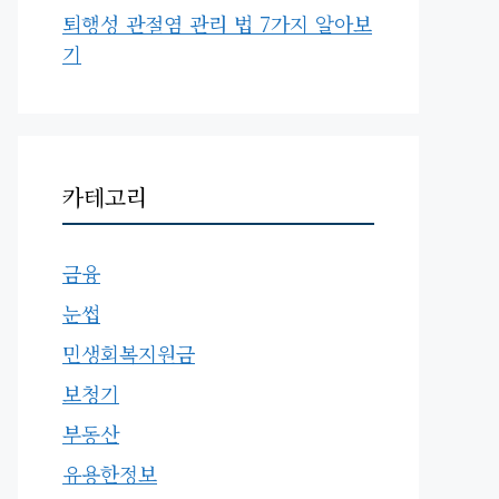
퇴행성 관절염 관리 법 7가지 알아보
기
카테고리
금융
눈썹
민생회복지원금
보청기
부동산
유용한정보