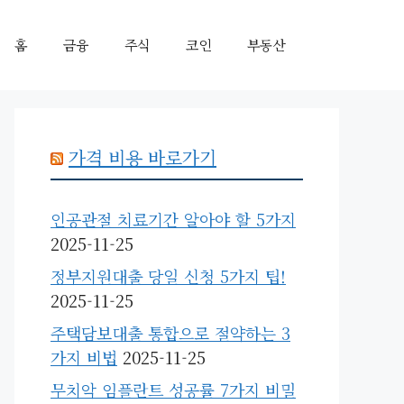
홈
금융
주식
코인
부동산
가격 비용 바로가기
인공관절 치료기간 알아야 할 5가지
2025-11-25
정부지원대출 당일 신청 5가지 팁!
2025-11-25
주택담보대출 통합으로 절약하는 3
가지 비법
2025-11-25
무치악 임플란트 성공률 7가지 비밀