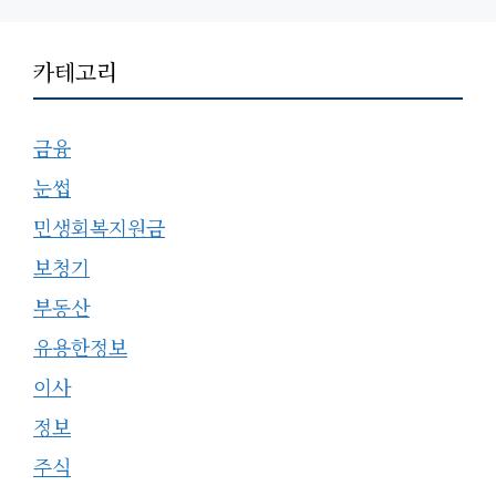
카테고리
금융
눈썹
민생회복지원금
보청기
부동산
유용한정보
이사
정보
주식