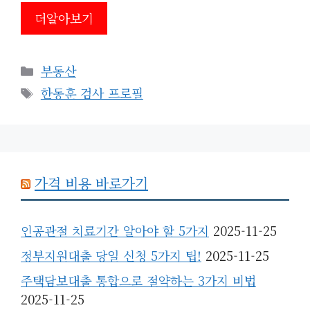
더알아보기
카
부동산
테
태
한동훈 검사 프로필
고
그
리
가격 비용 바로가기
인공관절 치료기간 알아야 할 5가지
2025-11-25
정부지원대출 당일 신청 5가지 팁!
2025-11-25
주택담보대출 통합으로 절약하는 3가지 비법
2025-11-25