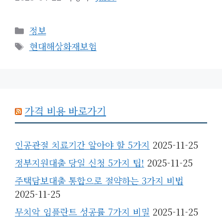
카
정보
테
태
현대해상화재보험
고
그
리
가격 비용 바로가기
인공관절 치료기간 알아야 할 5가지
2025-11-25
정부지원대출 당일 신청 5가지 팁!
2025-11-25
주택담보대출 통합으로 절약하는 3가지 비법
2025-11-25
무치악 임플란트 성공률 7가지 비밀
2025-11-25