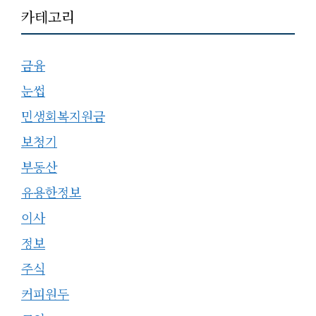
카테고리
금융
눈썹
민생회복지원금
보청기
부동산
유용한정보
이사
정보
주식
커피원두