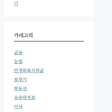
기
카테고리
금융
눈썹
민생회복지원금
보청기
부동산
유용한정보
이사