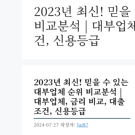
2023년 최신! 믿
비교분석 | 대부업체
건, 신용등급
2023년 최신! 믿을 수 있는
대부업체 순위 비교분석 |
대부업체, 금리 비교, 대출
조건, 신용등급
2024-07-27
작성자:
Jai87