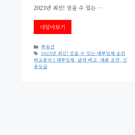
2023년 최신! 믿을 수 있는 …
더알아보기
카
부동산
테
태
2023년 최신! 믿을 수 있는 대부업체 순위
고
그
비교분석 | 대부업체, 금리 비교, 대출 조건, 신
리
용등급