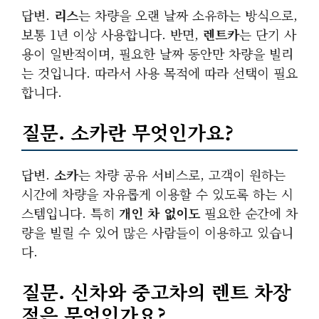
답변.
리스
는 차량을 오랜 날짜 소유하는 방식으로,
보통 1년 이상 사용합니다. 반면,
렌트카
는 단기 사
용이 일반적이며, 필요한 날짜 동안만 차량을 빌리
는 것입니다. 따라서 사용 목적에 따라 선택이 필요
합니다.
질문.
소카
란 무엇인가요?
답변.
소카
는 차량 공유 서비스로, 고객이 원하는
시간에 차량을 자유롭게 이용할 수 있도록 하는 시
스템입니다. 특히
개인 차 없이도
필요한 순간에 차
량을 빌릴 수 있어 많은 사람들이 이용하고 있습니
다.
질문.
신차
와
중고차
의 렌트 차장
점은 무엇인가요?