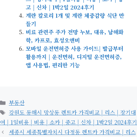
고 | 신차 | 1박2일 2024후기
계란 칼로리 1개 및 계란 체중감량 식단 만
들기
비료 관련주 주가 전망 누보, 대유, 남해화
학, 카프로, 효성오앤비
모바일 운전면허증 사용 가이드| 발급부터
활용까지 | 운전면허, 디지털 운전면허증,
앱 사용법, 편리한 기능
카
부동산
테
태
강원도 동해시 망상동 렌트카 가격비교 | 리스 | 장기대
고
그
여 | 1일비용 | 비용 | 소카 | 중고 | 신차 | 1박2일 2024후기
리
세종시 세종특별자치시 다정동 렌트카 가격비교 | 리스