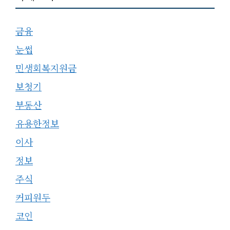
금융
눈썹
민생회복지원금
보청기
부동산
유용한정보
이사
정보
주식
커피원두
코인