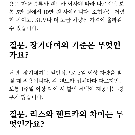
용
은 차량 종류와 렌트카 회사에 따라 다르지만 보
통
5만 원에서 10만 원
사이입니다. 소형차는 저렴
한 편이고, SUV나 더 고급 차량은 가격이 올라갈
수 있습니다.
질문.
장기대여
의 기준은 무엇인
가요?
답변.
장기대여
는 일반적으로 3일 이상 차량을 빌
릴 때 적용됩니다. 각 렌트카 업체마다 다르지만,
보통
1주일 이상
대여 시 할인 혜택이 제공되는 경
우가 많습니다.
질문.
리스
와
렌트카
의 차이는 무
엇인가요?