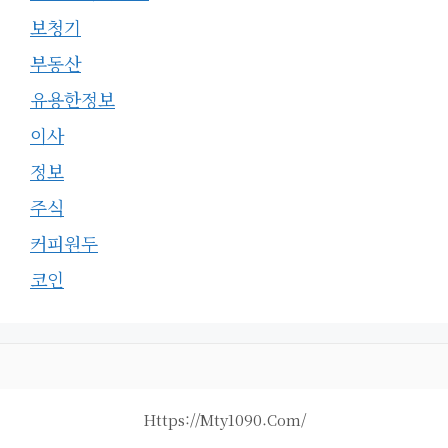
보청기
부동산
유용한정보
이사
정보
주식
커피원두
코인
Https://mty1090.com/