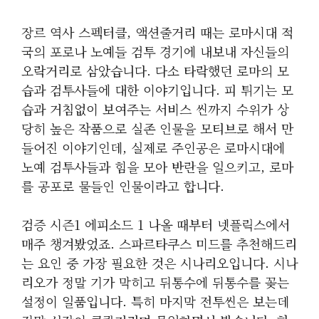
장르 역사 스펙터클, 액션줄거리 때는 로마시대 적
국의 포로나 노예들 검투 경기에 내보내 자신들의
오락거리로 삼았습니다. 다소 타락했던 로마의 모
습과 검투사들에 대한 이야기입니다. 피 튀기는 모
습과 거침없이 보여주는 서비스 씬까지 수위가 상
당히 높은 작품으로 실존 인물을 모티브로 해서 만
들어진 이야기인데, 실제로 주인공은 로마시대에
노예 검투사들과 힘을 모아 반란을 일으키고, 로마
를 공포로 물들인 인물이라고 합니다.
검증 시즌1 에피소드 1 나올 때부터 넷플릭스에서
매주 챙겨봤었죠. 스파르타쿠스 미드를 추천해드리
는 요인 중 가장 필요한 것은 시나리오입니다. 시나
리오가 정말 기가 막히고 뒤통수에 뒤통수를 꽂는
설정이 일품입니다. 특히 마지막 전투씬은 보는데