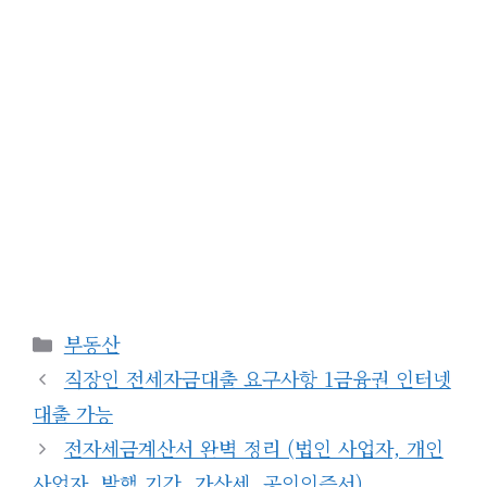
카
부동산
테
직장인 전세자금대출 요구사항 1금융권 인터넷
고
대출 가능
리
전자세금계산서 완벽 정리 (법인 사업자, 개인
사업자, 발행 기간, 가산세, 공인인증서)