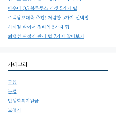
아우디 Q5 블루투스 리셋 5가지 팁
주택담보대출 추천! 저렴한 5가지 선택법
사계절 타이어 정비의 5가지 팁
퇴행성 관절염 관리 법 7가지 알아보기
카테고리
금융
눈썹
민생회복지원금
보청기