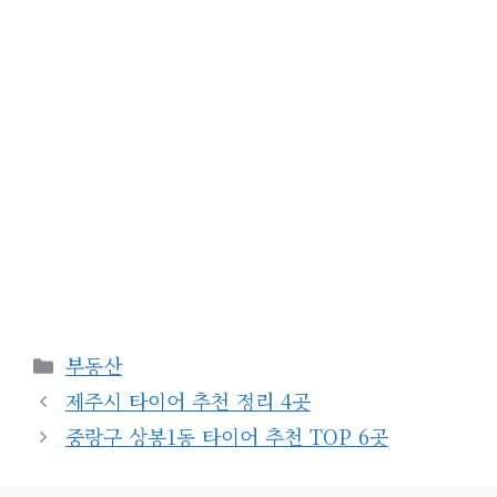
카
부동산
테
제주시 타이어 추천 정리 4곳
고
중랑구 상봉1동 타이어 추천 TOP 6곳
리