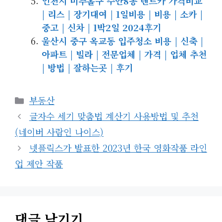
인천시 미추홀구 주안8동 렌트카 가격비교
| 리스 | 장기대여 | 1일비용 | 비용 | 소카 |
중고 | 신차 | 1박2일 2024후기
울산시 중구 옥교동 입주청소 비용 | 신축 |
아파트 | 빌라 | 전문업체 | 가격 | 업체 추천
| 방법 | 잘하는곳 | 후기
카
부동산
테
글자수 세기 맞춤법 계산기 사용방법 및 추천
고
(네이버 사람인 나이스)
리
넷플릭스가 발표한 2023년 한국 영화작품 라인
업 제안 작품
댓글 남기기