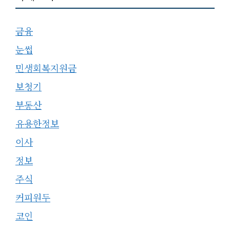
금융
눈썹
민생회복지원금
보청기
부동산
유용한정보
이사
정보
주식
커피원두
코인