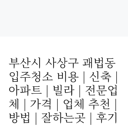
부산시 사상구 괘법동
입주청소 비용 | 신축 |
아파트 | 빌라 | 전문업
체 | 가격 | 업체 추천 |
방법 | 잘하는곳 | 후기