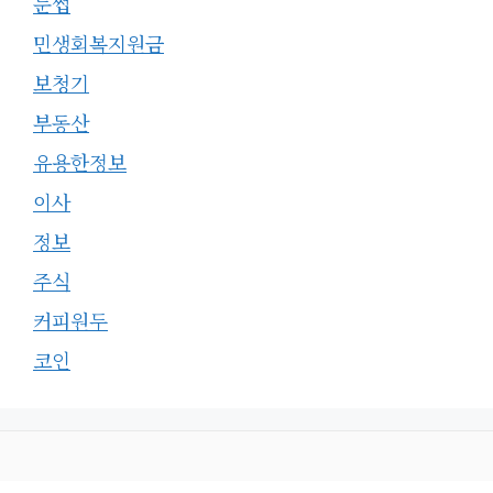
눈썹
민생회복지원금
보청기
부동산
유용한정보
이사
정보
주식
커피원두
코인