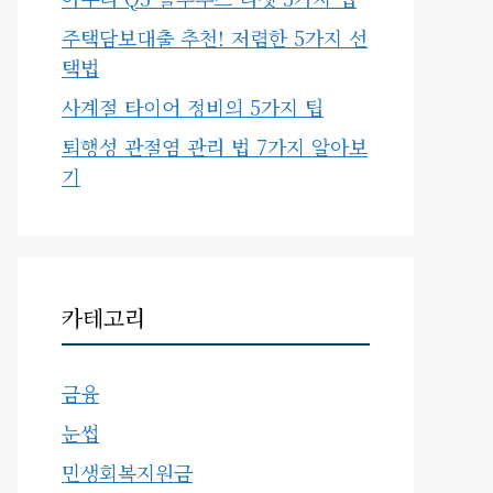
주택담보대출 추천! 저렴한 5가지 선
택법
사계절 타이어 정비의 5가지 팁
퇴행성 관절염 관리 법 7가지 알아보
기
카테고리
금융
눈썹
민생회복지원금