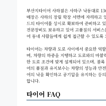
부산지타이어 사하점은 사하구 낙동대로 13
매장은 사하의 장림 학장 서면에 자리하고 
드의 타이어를 상시로 확보하여 준비하고 있
전문장비도 보유하고 있어 고품질의 서비스를
어 동네 사람들에게 쉽게 접근할 수 있도록
타이어는 차량과 도로 사이에서 중요한 역할
며, 차량의 하중을 지탱하고 도로와의 마찰
한 도로 조건에 맞게 설계되어 있으며, 블록
어의 품질과 유지보수는 차량의 성능과 안전
어의 낙을 확인하고 공기압을 유지하는 등의
합니다.
타이어 FAQ