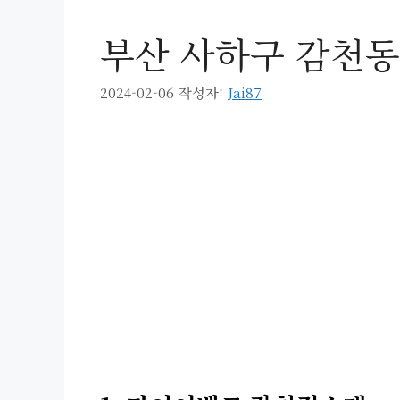
부산 사하구 감천동
2024-02-06
작성자:
Jai87