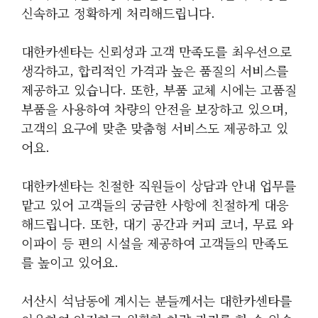
신속하고 정확하게 처리해드립니다.
대한카센타는 신뢰성과 고객 만족도를 최우선으로
생각하고, 합리적인 가격과 높은 품질의 서비스를
제공하고 있습니다. 또한, 부품 교체 시에는 고품질
부품을 사용하여 차량의 안전을 보장하고 있으며,
고객의 요구에 맞춘 맞춤형 서비스도 제공하고 있
어요.
대한카센타는 친절한 직원들이 상담과 안내 업무를
맡고 있어 고객들의 궁금한 사항에 친절하게 대응
해드립니다. 또한, 대기 공간과 커피 코너, 무료 와
이파이 등 편의 시설을 제공하여 고객들의 만족도
를 높이고 있어요.
서산시 석남동에 계시는 분들께서는 대한카센타를