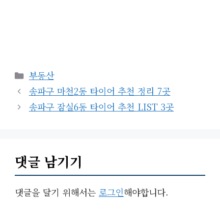
카
부동산
테
송파구 마천2동 타이어 추천 정리 7곳
고
송파구 잠실6동 타이어 추천 LIST 3곳
리
댓글 남기기
댓글을 달기 위해서는
로그인
해야합니다.