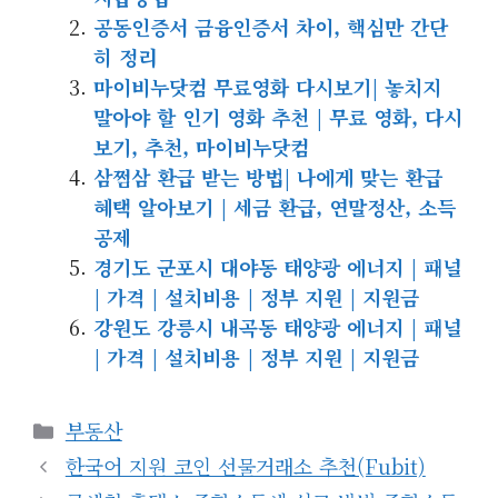
공동인증서 금융인증서 차이, 핵심만 간단
히 정리
마이비누닷컴 무료영화 다시보기| 놓치지
말아야 할 인기 영화 추천 | 무료 영화, 다시
보기, 추천, 마이비누닷컴
삼쩜삼 환급 받는 방법| 나에게 맞는 환급
혜택 알아보기 | 세금 환급, 연말정산, 소득
공제
경기도 군포시 대야동 태양광 에너지 | 패널
| 가격 | 설치비용 | 정부 지원 | 지원금
강원도 강릉시 내곡동 태양광 에너지 | 패널
| 가격 | 설치비용 | 정부 지원 | 지원금
카
부동산
테
한국어 지원 코인 선물거래소 추천(Fubit)
고