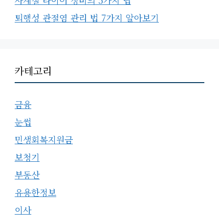
퇴행성 관절염 관리 법 7가지 알아보기
카테고리
금융
눈썹
민생회복지원금
보청기
부동산
유용한정보
이사