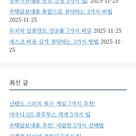
정부지원대출 당일 신청 5가지 팁!
2025-11-25
주택담보대출 통합으로 절약하는 3가지 비법
2025-11-25
무치악 임플란트 성공률 7가지 비밀
2025-11-25
세스코 비용 상가 절약하는 3가지 방법
2025-11-
25
최신 글
닌텐도 스위치 필수 게임 7가지 추천!
아우디 Q5 블루투스 리셋 5가지 팁
주택담보대출 추천! 저렴한 5가지 선택법
사계절 타이어 정비의 5가지 팁