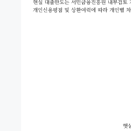
현실 대출한도는 서민금융진흥원 내부검토 
개인신용평점 및 상환여력에 따라 개인별 차
햇