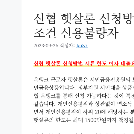
신협 햇살론 신청방
조건 신용불량자
2023-09-26
작성자:
Jai87
신협 햇살론 신청방법 서류 한도 이자 대출
온뱅크 근로자 햇살론은 서민금융진흥원의 
민금융상품입니다. 정부지원 서민대출 상품인
협 온뱅크를 통해 신청 가능하다는 것이 특
같습니다. 개인신용평점과 상관없이 연소득 35
면서 개인신용평점이 하위 20에 해당하는 분
햇살론의 한도는 최대 1500만원까지 책정될