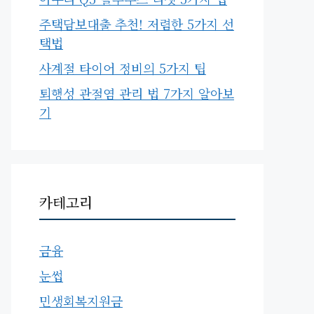
주택담보대출 추천! 저렴한 5가지 선
택법
사계절 타이어 정비의 5가지 팁
퇴행성 관절염 관리 법 7가지 알아보
기
카테고리
금융
눈썹
민생회복지원금