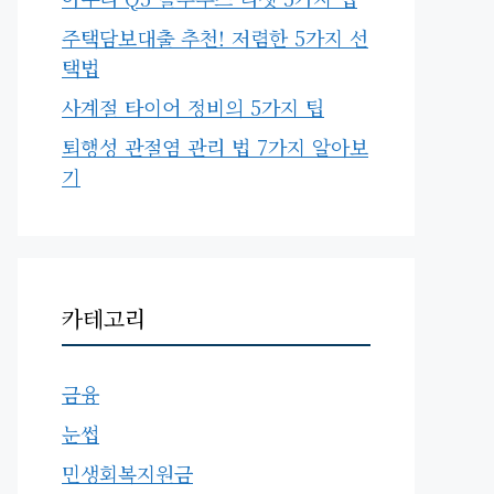
주택담보대출 추천! 저렴한 5가지 선
택법
사계절 타이어 정비의 5가지 팁
퇴행성 관절염 관리 법 7가지 알아보
기
카테고리
금융
눈썹
민생회복지원금