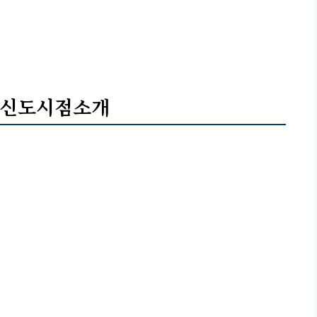
탄신도시점소개