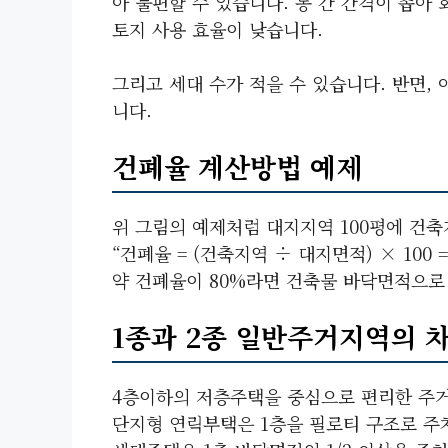
아 불편할 수 있습니다. 동 간 간격이 좁아
토지 사용 효율이 낮습니다.
그리고 세대 수가 적을 수 있습니다. 반면,
니다.
건폐율 계산방법 예제
위 그림의 예제처럼 대지지역 100평에 건축
“건폐율 = (건축지역 ÷ 대지면적) × 100 = (
약 건폐율이 80%라면 건축물 바닥면적으로 
1종과 2종 일반주거지역의 
4층이하의 저층주택을 중심으로 편리한 주
단지형 연릭부택은 1층을 필로티 구조로 주