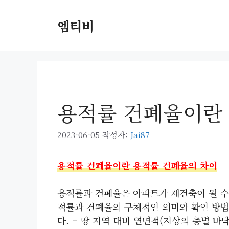
컨
텐
엠티비
츠
로
건
너
뛰
기
용적률 건폐율이란
2023-06-05
작성자:
Jai87
용적률 건폐율이란 용적률 건폐율의 차이
용적률과 건폐율은 아파트가 재건축이 될 수
적률과 건폐율의 구체적인 의미와 확인 방법
다. – 땅 지역 대비 연면적(지상의 층별 바닥 