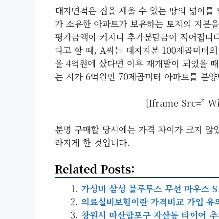
대지면적은 집을 세울 수 있는 땅의 넓이를
가 소유한 아파트가 보유하는 토지의 지분을
평가금액이 커지니 추가분담금이 적어집니다.
다고 할 때, A씨는 대지지분 100제곱미터
을 4억원에 샀다면 이후 재개발이 되었을 때 
는 시가 6억원인 70제곱미터 아파트를 분양
[iframe Src=” W
분명 구매할 당시에는 가격 차이가 크지 않
라지게 한 것입니다.
Related Posts:
가성비 삼성 블루투스 무선 마우스 S
의료실비보험이란 가격비교 가입 유
창원시 마산합포구 자산동 타이어 추