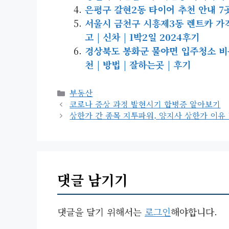
은평구 갈현2동 타이어 추천 안내 7
서울시 금천구 시흥제3동 렌트카 가격비교
고 | 신차 | 1박2일 2024후기
경상북도 봉화군 물야면 입주청소 비용 |
천 | 방법 | 잘하는곳 | 후기
카
부동산
테
코로나 증상 과정 발현시기 합병증 알아보기
고
상한가 간 종목 지투파워, 양지사 상한가 이유
리
댓글 남기기
댓글을 달기 위해서는
로그인
해야합니다.