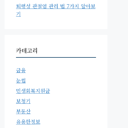
퇴행성 관절염 관리 법 7가지 알아보
기
카테고리
금융
눈썹
민생회복지원금
보청기
부동산
유용한정보