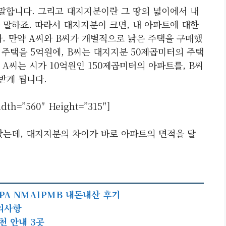
 말합니다. 그리고 대지지분이란 그 땅의 넓이에서 내
 말하죠. 따라서 대지지분이 크면, 내 아파트에 대한
 만약 A씨와 B씨가 개별적으로 낡은 주택을 구매했
의 주택을 5억원에, B씨는 대지지분 50제곱미터의 주택
A씨는 시가 10억원인 150제곱미터의 아파트를, B씨
받게 됩니다.
idth=”560″ Height=”315″]
았는데, 대지지분의 차이가 바로 아파트의 면적을 달
PA NMA1PMB 내돈내산 후기
의사항
천 안내 3곳