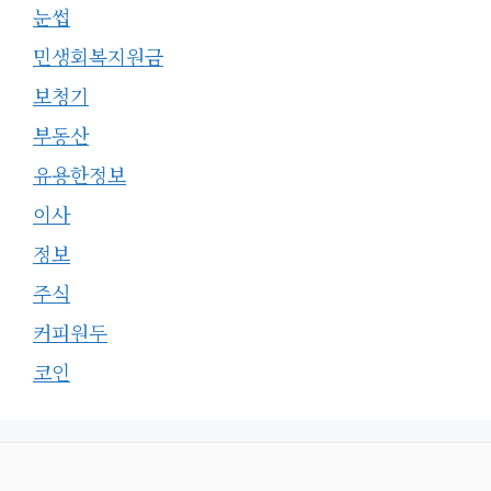
눈썹
민생회복지원금
보청기
부동산
유용한정보
이사
정보
주식
커피원두
코인