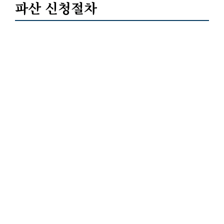
파산 신청절차