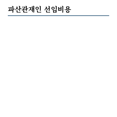
파산관재인 선임비용