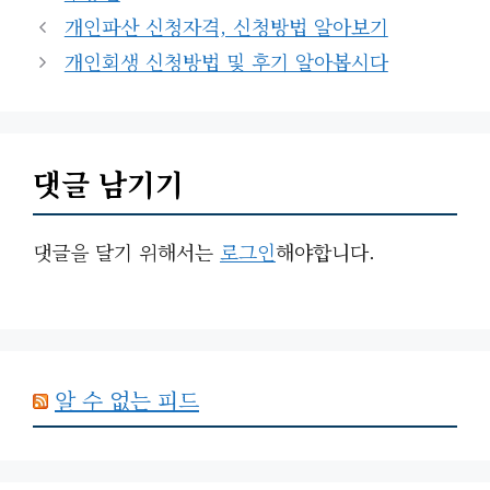
테
개인파산 신청자격, 신청방법 알아보기
고
개인회생 신청방법 및 후기 알아봅시다
리
댓글 남기기
댓글을 달기 위해서는
로그인
해야합니다.
알 수 없는 피드