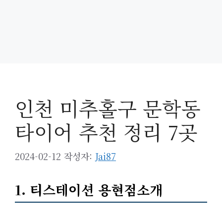
인천 미추홀구 문학동
타이어 추천 정리 7곳
2024-02-12
작성자:
Jai87
1. 티스테이션 용현점소개