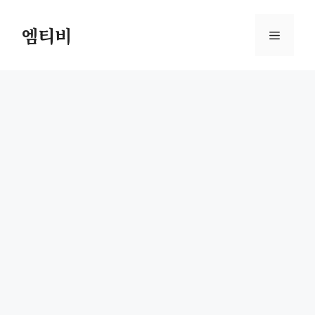
컨
텐
엠티비
메
츠
로
뉴
건
너
뛰
기