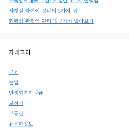
사계절 타이어 정비의 5가지 팁
퇴행성 관절염 관리 법 7가지 알아보기
카테고리
금융
눈썹
민생회복지원금
보청기
부동산
유용한정보