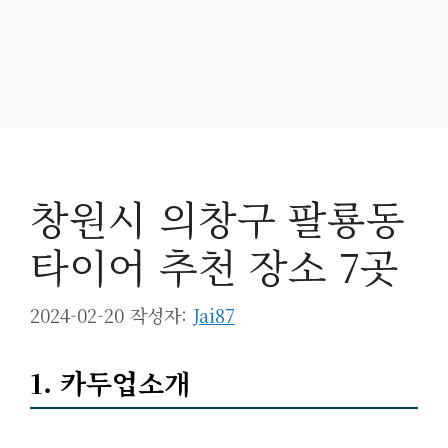
창원시 의창구 팔룡동
타이어 추천 장소 7곳
2024-02-20
작성자:
Jai87
1. 카두업소개