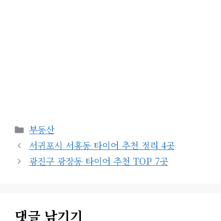
카
부동산
테
서귀포시 서홍동 타이어 추천 정리 4곳
고
광진구 광장동 타이어 추천 TOP 7곳
리
댓글 남기기