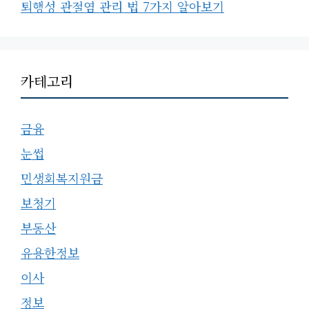
퇴행성 관절염 관리 법 7가지 알아보기
카테고리
금융
눈썹
민생회복지원금
보청기
부동산
유용한정보
이사
정보