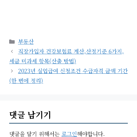
카
부동산
테
직장가입자 건강보험료 계산,산정기준 6가지,
고
세금 미과세 항목(산출 방법)
리
2023년 실업급여 신청조건 수급자격 금액 기간
(한 번에 정리)
댓글 남기기
댓글을 달기 위해서는
로그인
해야합니다.