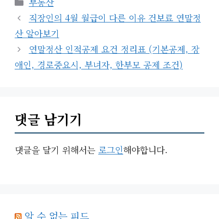
부동산
테
직장인의 4월 월급이 다른 이유 건보료 연말정
고
산 알아보기
리
연말정산 인적공제 요건 정리표 (기본공제, 장
애인, 경로중요시, 부녀자, 한부모 공제 조건)
댓글 남기기
댓글을 달기 위해서는
로그인
해야합니다.
알 수 없는 피드