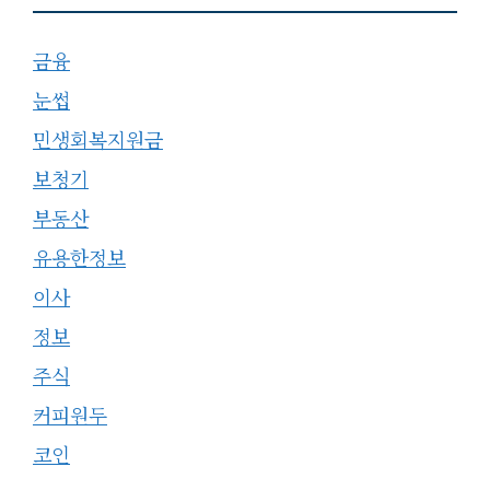
금융
눈썹
민생회복지원금
보청기
부동산
유용한정보
이사
정보
주식
커피원두
코인