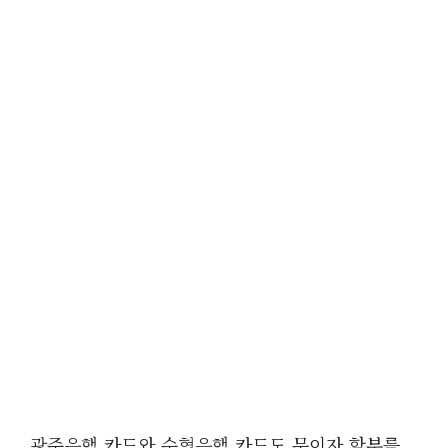
광주은행 카드와 수협은행 카드도 무이자 할부를