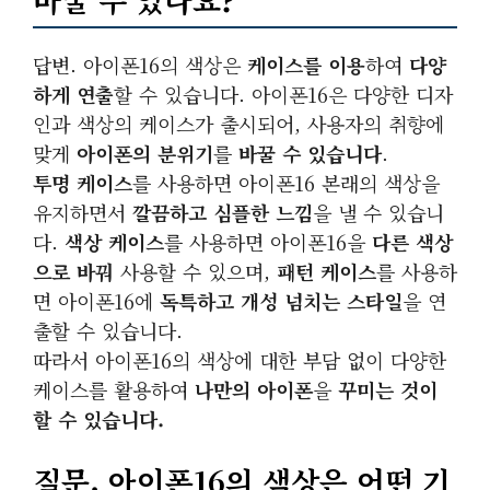
답변. 아이폰16의 색상은
케이스를 이용
하여
다양
하게 연출
할 수 있습니다. 아이폰16은 다양한 디자
인과 색상의 케이스가 출시되어, 사용자의 취향에
맞게
아이폰의 분위기
를
바꿀 수 있습니다
.
투명 케이스
를 사용하면 아이폰16 본래의 색상을
유지하면서
깔끔하고 심플한 느낌
을 낼 수 있습니
다.
색상 케이스
를 사용하면 아이폰16을
다른 색상
으로 바꿔
사용할 수 있으며,
패턴 케이스
를 사용하
면 아이폰16에
독특하고 개성 넘치는 스타일
을 연
출할 수 있습니다.
따라서 아이폰16의 색상에 대한 부담 없이 다양한
케이스를 활용하여
나만의 아이폰
을
꾸미는 것이
할 수 있습니다.
질문. 아이폰16의 색상은 어떤 기