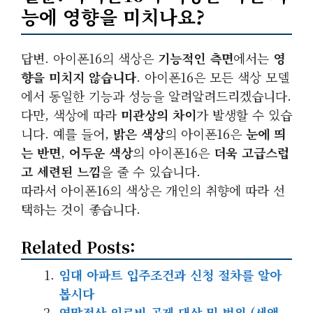
능에 영향을 미치나요?
답변. 아이폰16의 색상은
기능적인 측면
에서는
영
향을 미치지 않습니다
. 아이폰16은 모든 색상 모델
에서 동일한 기능과 성능을 알려알려드리겠습니다.
다만, 색상에 따라
미관상의 차이
가 발생할 수 있습
니다. 예를 들어,
밝은 색상
의 아이폰16은
눈에 띄
는 반면
,
어두운 색상
의 아이폰16은
더욱 고급스럽
고 세련된 느낌
을 줄 수 있습니다.
따라서 아이폰16의 색상은 개인의 취향에 따라 선
택하는 것이 좋습니다.
Related Posts:
임대 아파트 입주조건과 신청 절차를 알아
봅시다
연말정산 의료비 공제 대상 및 범위 (세액