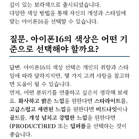
깊이 있는 보라색으로 출시되었습니다.
다양한 색상 방법을 통해 자신의 개성과 스타일에
맞는 아이폰16을 선택할 수 있습니다.
질문. 아이폰16의 색상은 어떤 기
준으로 선택해야 할까요?
답변. 아이폰16의 색상 선택은 개인의 취향과 스타
일에 따라 달라지지만, 몇 가지 고려 사항을 참고하
면 도움이 될 수 있습니다.
먼저, 어떤 분위기를 연출하고 싶은지 생각해 보세
요.
화사하고 밝은 느낌
을 원한다면
스타라이트
를,
고급스럽고 세련된 느낌
을 원한다면
미드나잇
이나
골드
를,
개성 넘치고 강렬한 느낌
을 원한다면
(PRODUCT)RED
또는
딥퍼플
을 선택하는 것이
좋습니다.