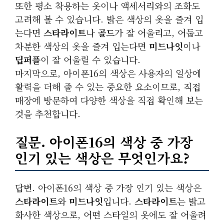
또한 평소 착용하는 옷이나 액세서리와의 조화도
고려해 볼 수 있습니다. 밝은 색상의 옷을 즐겨 입
는다면
스타라이트
나
골드
가 잘 어울리고, 어둡고
차분한 색상의 옷을 즐겨 입는다면
미드나잇
이나
딥퍼플
이 잘 어울릴 수 있습니다.
마지막으로, 아이폰16의 색상은 사용자의 일상에
활력을 더해 줄 수 있는 중요한 요소이므로, 직접
매장에 방문하여 다양한 색상을 직접 확인해 보는
것을 추천합니다.
질문. 아이폰16의 색상 중 가장
인기 있는 색상은 무엇인가요?
답변. 아이폰16의 색상 중 가장 인기 있는 색상은
스타라이트
와
미드나잇
입니다.
스타라이트
는 밝고
화사한 색상으로, 어떤 스타일의 옷에도 잘 어울려