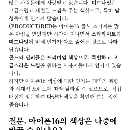
많은 사람들에게 사랑받고 있습니다.
미드나잇
은
고급스럽고 세련된 느낌을 주는 색상으로, 특히
남
성
들에게 인기가 많습니다.
(PRODUCT)RED
는 아이폰16 출시 초기에는 많
은 관심을 받았지만 시간이 지나면서
스타라이트
와
미드나잇
에 비해 인기가 다소 줄어든 것으로 나타
났습니다.
골드
와
딥퍼플
은
프리미엄 색상
으로,
특별하고 고
급스러운 느낌
을 원하는 사용자들에게 인기가 있습
니다.
하지만 아이폰16 색상에 대한 인기는 개인의 취향
과 시대적 트렌드에 따라 달라질 수 있으므로, 직접
매장에 방문하여 다양한 색상을 확인해 보는 것이
좋습니다.
질문. 아이폰16의 색상은 나중에
바꿀 수 있나요?