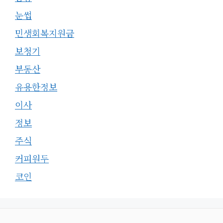
눈썹
민생회복지원금
보청기
부동산
유용한정보
이사
정보
주식
커피원두
코인