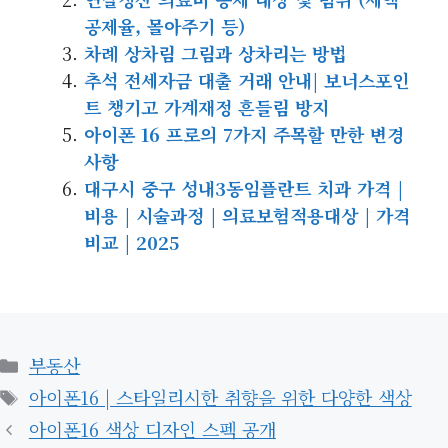
공제율, 몰아주기 등)
차례 상차림 그림과 상차리는 방법
추석 전세자금 대출 거래 안내| 보너스포인
트 챙기고 가계재정 흔들림 방지
아이폰 16 프로의 7가지 주목할 만한 변경
사항
대구시 중구 성내3동임플란트 치과 가격 |
비용 | 시술과정 | 의료보험적용대상 | 가격
비교 | 2025
카
부동산
테
태
아이폰16 | 스타일리시한 취향을 위한 다양한 색상
고
그
아이폰16 색상 디자인 스펙 공개
리