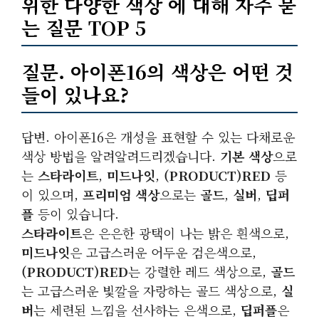
위한 다양한 색상 에 대해 자주 묻
는 질문 TOP 5
질문. 아이폰16의 색상은 어떤 것
들이 있나요?
답변. 아이폰16은 개성을 표현할 수 있는 다채로운
색상 방법을 알려알려드리겠습니다.
기본 색상
으로
는
스타라이트
,
미드나잇
,
(PRODUCT)RED
등
이 있으며,
프리미엄 색상
으로는
골드
,
실버
,
딥퍼
플
등이 있습니다.
스타라이트
은 은은한 광택이 나는 밝은 흰색으로,
미드나잇
은 고급스러운 어두운 검은색으로,
(PRODUCT)RED
는 강렬한 레드 색상으로,
골드
는 고급스러운 빛깔을 자랑하는 골드 색상으로,
실
버
는 세련된 느낌을 선사하는 은색으로,
딥퍼플
은