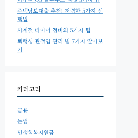
주택담보대출 추천! 저렴한 5가지 선
택법
사계절 타이어 정비의 5가지 팁
퇴행성 관절염 관리 법 7가지 알아보
기
카테고리
금융
눈썹
민생회복지원금