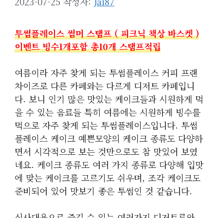
2023-07-25
작성자:
Jai87
투썸플레이스 썸머 스탬프 ( 피크닉 책상 바스켓 )
이벤트 빙수1개포함 총10개 스탬프적립
여름이라 자주 찾게 되는 투썸플레이스 커피 프랜
차이즈로 다른 카페와는 다르게 디저트 카페입니
다. 보니 인기 많은 맛있는 케이크들과 시원하게 먹
을 수 있는 음료들 특히 여름에는 시원하게 빙수를
먹으로 자주 찾게 되는 투썸플레이스입니다. 투썸
플레이스 케이크 예쁜모양의 케이크 종류도 다양하
면서 시각적으로 보는 것만으로도 참 맛있어 보였
네요. 케이크 종류도 여러 가지 종류로 다양해 입맛
에 맞는 케이크를 고르기도 쉬우며, 조각 케이크도
준비되어 있어 맛보기 좋은 투썸인 것 같습니다.
식사대용으로 즐길 수 있는 여러가지 디저트류와,