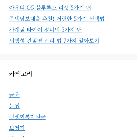
아우디 Q5 블루투스 리셋 5가지 팁
주택담보대출 추천! 저렴한 5가지 선택법
사계절 타이어 정비의 5가지 팁
퇴행성 관절염 관리 법 7가지 알아보기
카테고리
금융
눈썹
민생회복지원금
보청기