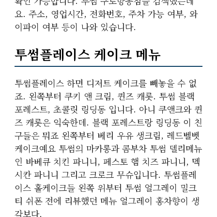
확인 가능합니다. 투썸 구로항동점을 검색했는데
요. 주소, 영업시간, 전화번호, 주차 가능 여부, 와
이파이 여부 등이 나와 있습니다.
투썸플레이스 케이크 메뉴
투썸플레이스 하면 디저트 케이크를 빼놓을 수 없
죠. 왼쪽부터 쿠키 앤 크림, 퀸즈 캐롯. 투썸 블랙
포레스트, 초콜릿 링딩동 입니다. 아니 쿠앤크와 퀸
즈 캐롯은 익숙한데. 블랙 포레스트랑 링딩동 이 친
구들은 뭐죠 왼쪽부터 베리 우유 생크림, 레드벨벳
케이크예요 투썸의 마카롱과 콤부차 투썸 델리메뉴
인 바베큐 치킨 파니니, 페스토 햄 치즈 파니니, 멕
시칸 파니니 그리고 크로크 무슈입니다. 투썸플레
이스 홀케이크들 왼쪽 위부터 투썸 얼그레이 밀크
티 쉬폰 전에 리뷰했던 메뉴 얼그레이 홍차향이 생
각보다.